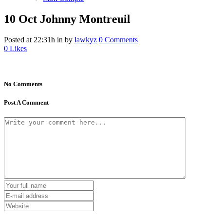
10 Oct
Johnny Montreuil
Posted at 22:31h
in
by
lawkyz
0 Comments
0
Likes
No Comments
Post A Comment