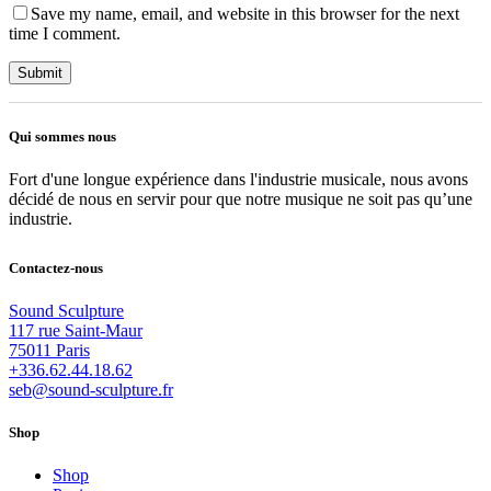
Save my name, email, and website in this browser for the next
time I comment.
Qui sommes nous
Fort d'une longue expérience dans l'industrie musicale, nous avons
décidé de nous en servir pour que notre musique ne soit pas qu’une
industrie.
Contactez-nous
Sound Sculpture
117 rue Saint-Maur
75011 Paris
+336.62.44.18.62
seb@sound-sculpture.fr
Shop
Shop