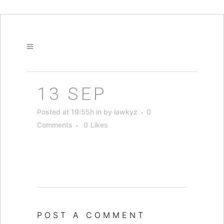
13 SEP
Posted at 19:55h
in
by
lawkyz
0
Comments
0
Likes
POST A COMMENT