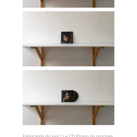
Fabrication du jour ! Le CD Promo du prochain