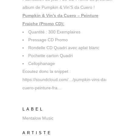
album de
Pumpkin
&
Vin’S da Cuero
!
Pumpkin & Vin’s da Cuero – Peinture
Fraiche (Promo CD):
Quantité : 300 Exemplaires
Pressage CD Promo
Rondelle CD Quadri avec aplat blanc
Pochette carton Quadri
Cellophanage
Ecoutez donc la snippet :
https://soundcloud.com/…/pumpkin-vins-da-
cuero-peinture-fra…
LABEL
Mentalow Music
ARTISTE