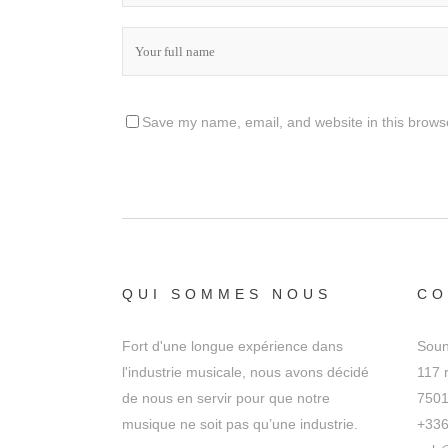
Save my name, email, and website in this browse
QUI SOMMES NOUS
CO
Fort d'une longue expérience dans
Soun
l'industrie musicale, nous avons décidé
117 
de nous en servir pour que notre
7501
musique ne soit pas qu’une industrie.
+336