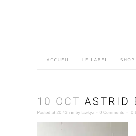
ACCUEIL
LE LABEL
SHOP
10 OCT
ASTRID 
Posted at 20:43h
in
by
lawkyz
0 Comments
0