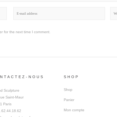
r for the next time I comment.
NTACTEZ-NOUS
SHOP
Shop
d Sculpture
rue Saint-Maur
Panier
1 Paris
Mon compte
.62.44.18.62